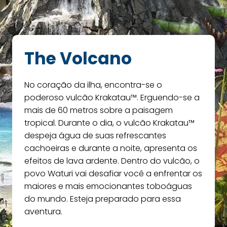
The Volcano
No coração da ilha, encontra-se o
poderoso vulcão Krakatau™. Erguendo-se a
mais de 60 metros sobre a paisagem
tropical. Durante o dia, o vulcão Krakatau™
despeja água de suas refrescantes
cachoeiras e durante a noite, apresenta os
efeitos de lava ardente. Dentro do vulcão, o
povo Waturi vai desafiar você a enfrentar os
maiores e mais emocionantes toboáguas
do mundo. Esteja preparado para essa
aventura.