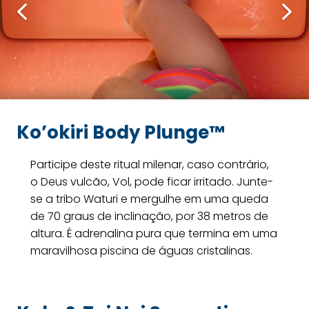
Ko’okiri Body Plunge™
Participe deste ritual milenar, caso contrário,
o Deus vulcão, Vol, pode ficar irritado. Junte-
se a tribo Waturi e mergulhe em uma queda
de 70 graus de inclinação, por 38 metros de
altura. É adrenalina pura que termina em uma
maravilhosa piscina de águas cristalinas.