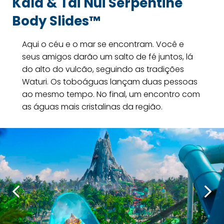
Kala & Tai Nui Serpentine
Body Slides™
Aqui o céu e o mar se encontram. Você e
seus amigos darão um salto de fé juntos, lá
do alto do vulcão, seguindo as tradições
Waturi. Os toboáguas lançam duas pessoas
ao mesmo tempo. No final, um encontro com
as águas mais cristalinas da região.