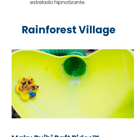
diverte molhando os viajantes.
Rainforest Village