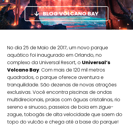
BLOG VOLCANO BAY
No dia 25 de Maio de 2017, um novo parque
aquático foi inaugurado em Orlando, no
complexo da Universal Resort, o
Universal’s
Volcano Bay
. Com mais de 120 mil metros
quadrados, o parque oferece aventura e
tranquilidade. São dezenas de novas atrações
exclusivas. Você encontra piscinas de ondas
multidirecionais, praias com águas cristalinas, rio
sereno e sinuoso, passeios de boia em zigue-
zague, tobogãs de alta velocidade que saem do
topo do vulcão e chega até a base do parque!