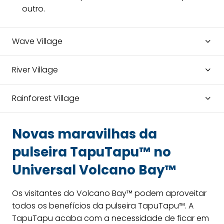
outro.
Wave Village
River Village
Rainforest Village
Novas maravilhas da
pulseira TapuTapu™ no
Universal Volcano Bay™
Os visitantes do Volcano Bay™ podem aproveitar
todos os benefícios da pulseira TapuTapu™. A
TapuTapu acaba com a necessidade de ficar em