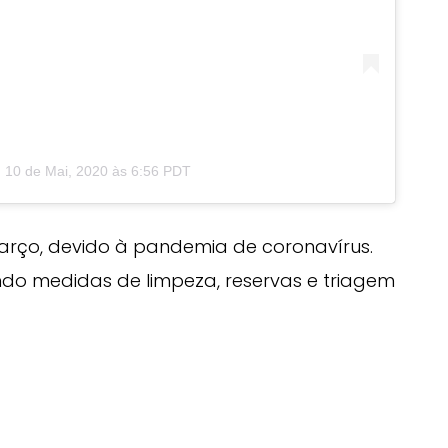
m
10 de Mai, 2020 às 6:56 PDT
março, devido à pandemia de coronavírus.
ndo medidas de limpeza, reservas e triagem