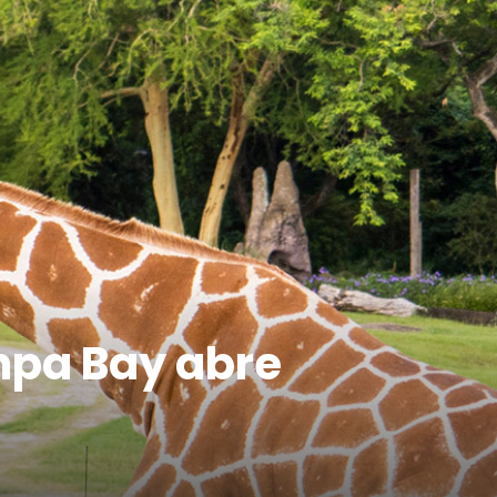
mpa Bay abre