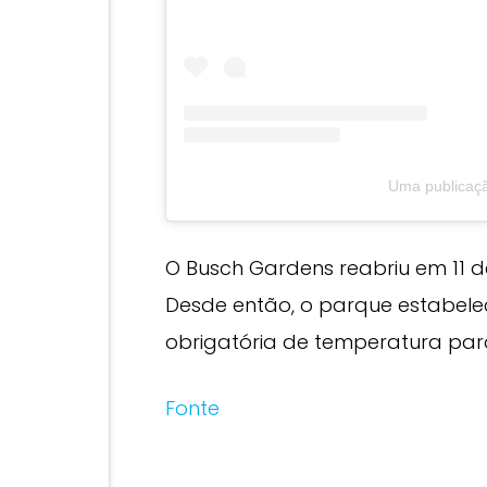
Uma publicaç
O Busch Gardens reabriu em 11 d
Desde então, o parque estabelec
obrigatória de temperatura para
Fonte