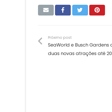
Próximo post
SeaWorld e Busch Gardens o
duas novas atrações até 20