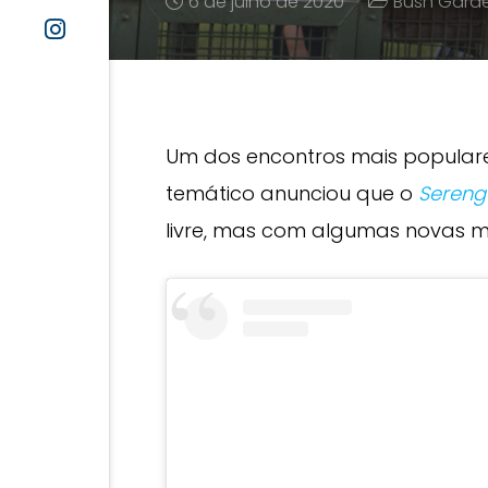
6 de julho de 2020
Bush Gard
Um dos encontros mais populare
temático anunciou que o
Serenge
livre, mas com algumas novas 