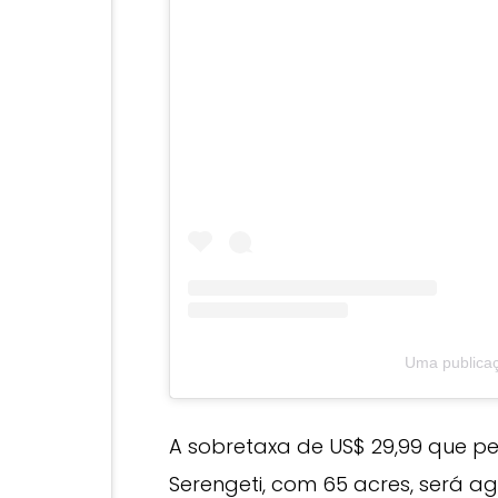
Uma publica
A sobretaxa de US$ 29,99 que per
Serengeti, com 65 acres, será a