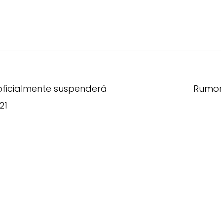
ficialmente suspenderá
Rumor
21