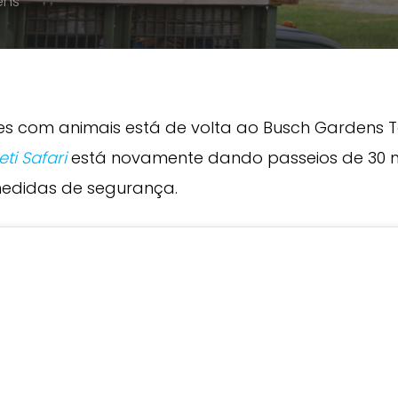
ens
s com animais está de volta ao Busch Gardens T
ti Safari
está novamente dando passeios de 30 m
medidas de segurança.