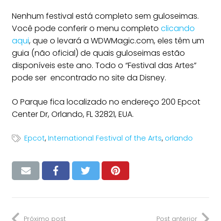
Nenhum festival está completo sem guloseimas.
Você pode conferir o menu completo
clicando
aqui
, que o levará a WDWMagic.com, eles têm um
guia (não oficial) de quais guloseimas estão
disponíveis este ano. Todo o “Festival das Artes”
pode ser encontrado no site da Disney.
O Parque fica localizado no endereço 200 Epcot
Center Dr, Orlando, FL 32821, EUA.
Epcot
,
International Festival of the Arts
,
orlando
Próximo post
Post anterior