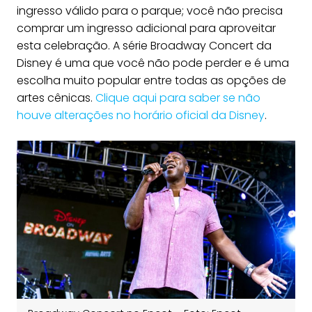
ingresso válido para o parque; você não precisa
comprar um ingresso adicional para aproveitar
esta celebração. A série Broadway Concert da
Disney é uma que você não pode perder e é uma
escolha muito popular entre todas as opções de
artes cênicas.
Clique aqui para saber se não
houve alterações no horário oficial da Disney
.