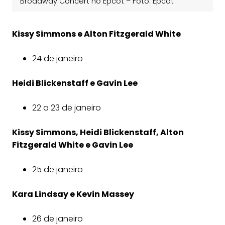
Broadway Concert no Epcot – Foto: Epcot
Kissy Simmons e Alton Fitzgerald White
24 de janeiro
Heidi Blickenstaff e Gavin Lee
22 a 23 de janeiro
Kissy Simmons, Heidi Blickenstaff, Alton
Fitzgerald White e Gavin Lee
25 de janeiro
Kara Lindsay e Kevin Massey
26 de janeiro